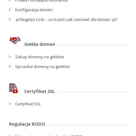
Konfiguracja domen
.pl Registry Lock – co to jest i jak zamówić dla domen .pl?
Giełda domen
Zakup domeny na giełdzie
Sprzedaż domeny na giełdzie
Certyfikat SSL
Certyfikat SSL
Regulacje RODO