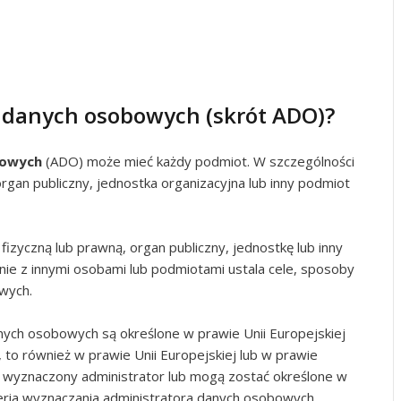
r danych osobowych (skrót ADO)?
bowych
(ADO) może mieć każdy podmiot. W szczególności
rgan publiczny, jednostka organizacyjna lub inny podmiot
izyczną lub prawną, organ publiczny, jednostkę lub inny
nie z innymi osobami lub podmiotami ustala cele, sposoby
wych.
anych osobowych są określone w prawie Unii Europejskiej
to również w prawie Unii Europejskiej lub w prawie
wyznaczony administrator lub mogą zostać określone w
ria wyznaczania administratora danych osobowych.