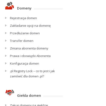
Domeny
Rejestracja domen
Zakładanie opcji na domenę
Przedłużanie domen
Transfer domen
Zmiana abonenta domeny
Prawa i obowiązki Abonenta
Konfiguracja domen
.pl Registry Lock – co to jest i jak
zamówić dla domen .pl?
Giełda domen
Zakup domeny na giełdzie