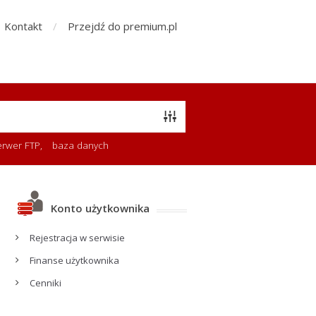
Kontakt
Przejdź do premium.pl
erwer FTP
,
baza danych
Konto użytkownika
Rejestracja w serwisie
Finanse użytkownika
Cenniki