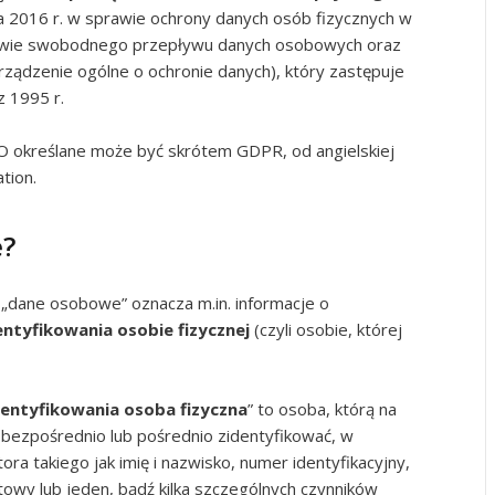
a 2016 r. w sprawie ochrony danych osób fizycznych w
rawie swobodnego przepływu danych osobowych oraz
ządzenie ogólne o ochronie danych), który zastępuje
 1995 r.
określane może być skrótem GDPR, od angielskiej
tion.
e?
„dane osobowe” oznacza m.in. informacje o
entyfikowania osobie fizycznej
(czyli osobie, której
dentyfikowania osoba fizyczna
” to osoba, którą na
bezpośrednio lub pośrednio zidentyfikować, w
ora takiego jak imię i nazwisko, numer identyfikacyjny,
netowy lub jeden, bądź kilka szczególnych czynników