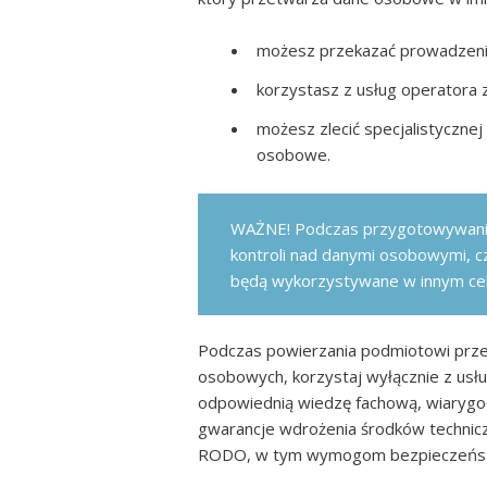
możesz przekazać prowadzenie
korzystasz z usług operatora 
możesz zlecić specjalistyczne
osobowe.
WAŻNE! Podczas przygotowywania 
kontroli nad danymi osobowymi, cz
będą wykorzystywane w innym cel
Podczas powierzania podmiotowi prze
osobowych, korzystaj wyłącznie z usł
odpowiednią wiedzę fachową, wiarygodn
gwarancje wdrożenia środków technic
RODO, w tym wymogom bezpieczeńs