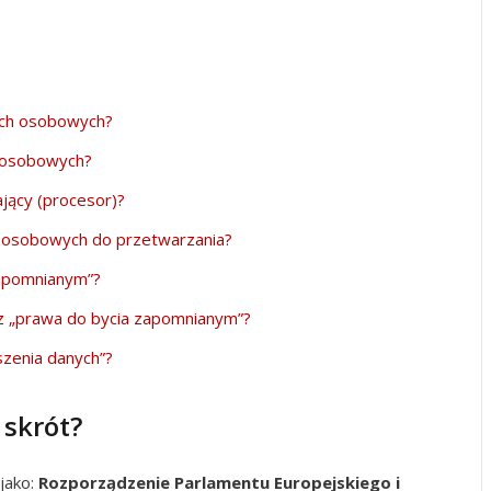
ych osobowych?
h osobowych?
jący (procesor)?
h osobowych do przetwarzania?
zapomnianym”?
z „prawa do bycia zapomnianym”?
zenia danych”?
 skrót?
jako:
Rozporządzenie Parlamentu Europejskiego i