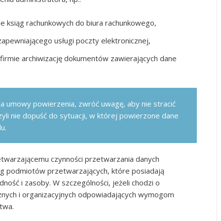
 ksiąg rachunkowych do biura rachunkowego,
zapewniającego usługi poczty elektronicznej,
j firmie archiwizację dokumentów zawierających dane
umowy powierzenia, zwróć uwagę, aby nie stracić
yli nie dopuść do sytuacji, w której powierzone dane
u.
twarzającemu czynności przetwarzania danych
ug podmiotów przetwarzających, które posiadają
ość i zasoby. W szczególności, jeżeli chodzi o
znych i organizacyjnych odpowiadających wymogom
twa.