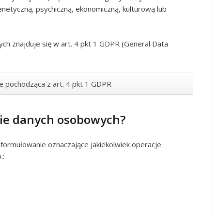
 genetyczną, psychiczną, ekonomiczną, kulturową lub
ch znajduje się w art. 4 pkt 1 GDPR (General Data
we pochodząca z art. 4 pkt 1 GDPR
nie danych osobowych?
formułowanie oznaczające jakiekolwiek operacje
.: