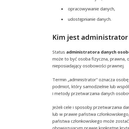
opracowywanie danych,
udostępnianie danych.
Kim jest administrato
Status
administratora danych oso
może to być osoba fizyczna, prawna, o
nieposiadający osobowości prawnej.
Termin „administrator” oznacza osobę f
podmiot, który samodzielnie lub wspól
i metody przetwarzania danych osobo
Jeżeli cele i sposoby przetwarzania d
lub w prawie państwa członkowskiego, 
państwa członkowskiego może zostać 
obowiązującym prawie konkretne kryte