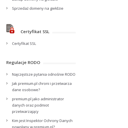
Sprzedaż domeny na giełdzie
Certyfikat SSL
Certyfikat SSL
Regulacje RODO
Najczęstsze pytania odnośnie RODO
Jak premium.pl chroni i przetwarza
dane osobowe?
premium.pl jako administrator
danych oraz podmiot
przetwarzający
Kim jest Inspektor Ochrony Danych
powołany w premium.pl?