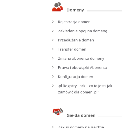
Domeny
Rejestracja domen
Zakładanie opcji na domenę
Przedłużanie domen
Transfer domen
Zmiana abonenta domeny
Prawa i obowiązki Abonenta
Konfiguracja domen
.pl Registry Lock – co to jest i jak
zamówić dla domen .pl?
Giełda domen
Zakup domeny na giełdzie