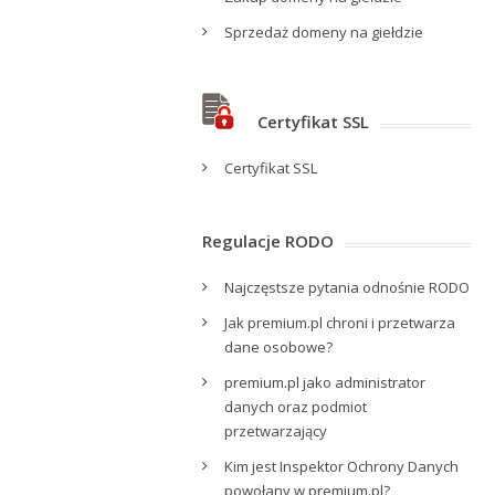
Sprzedaż domeny na giełdzie
Certyfikat SSL
Certyfikat SSL
Regulacje RODO
Najczęstsze pytania odnośnie RODO
Jak premium.pl chroni i przetwarza
dane osobowe?
premium.pl jako administrator
danych oraz podmiot
przetwarzający
Kim jest Inspektor Ochrony Danych
powołany w premium.pl?