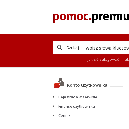
Szukaj:
jak się zalogować
,
ja
Konto użytkownika
Rejestracja w serwisie
Finanse użytkownika
Cenniki