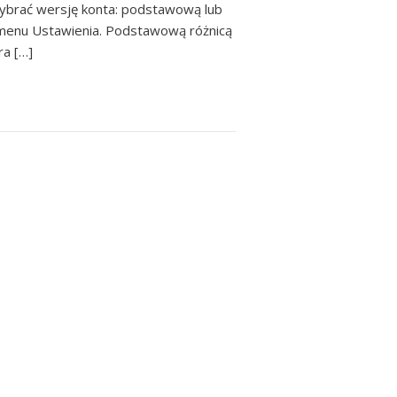
ybrać wersję konta: podstawową lub
w menu Ustawienia. Podstawową różnicą
ra […]